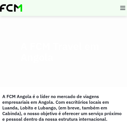
Skip
to
main
content
A FCM Travel em
Angola
A FCM Angola é o líder no mercado de viagens
empresariais em Angola. Com escritórios locais em
Luanda, Lobito e Lubango, (em breve, também em
Cabinda), o nosso objetivo é oferecer um serviço próximo
e pessoal dentro da nossa estrutura internacional.