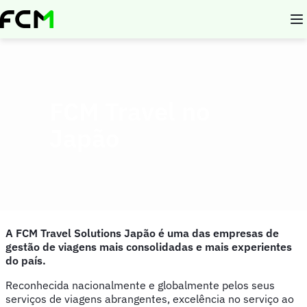
Skip
to
main
content
FCM Travel no
Japão
A FCM Travel Solutions Japão é uma das empresas de
gestão de viagens mais consolidadas e mais experientes
do país.
Reconhecida nacionalmente e globalmente pelos seus
serviços de viagens abrangentes, excelência no serviço ao