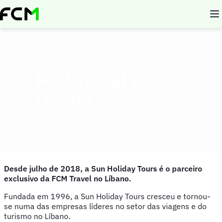
Skip
to
main
content
FCM Travel no
Líbano
Desde julho de 2018, a Sun Holiday Tours é o parceiro
exclusivo da FCM Travel no Líbano.
Fundada em 1996, a Sun Holiday Tours cresceu e tornou-
se numa das empresas líderes no setor das viagens e do
turismo no Líbano.