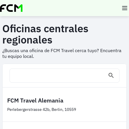
Pasar
al
contenido
principal
Oficinas centrales
regionales
¿Buscas una oficina de FCM Travel cerca tuyo? Encuentra
tu equipo local.
FCM Travel Alemania
Perlebergerstrasse 42b, Berlin, 10559