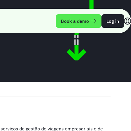
Book a demo
Log in
serviços de gestão de viagens empresariais e de