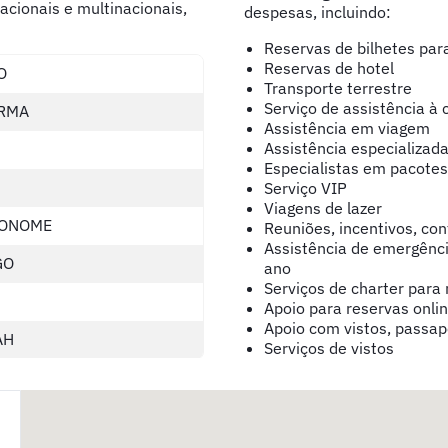
acionais e multinacionais,
despesas, incluindo:
Reservas de bilhetes par
Reservas de hotel
O
Transporte terrestre
Serviço de assistência à
ARMA
Assistência em viagem
Assistência especializada
Especialistas em pacote
Serviço VIP
Viagens de lazer
TONOME
Reuniões, incentivos, co
Assistência de emergênci
GO
ano
Serviços de charter para
Apoio para reservas onli
Apoio com vistos, passap
AH
Serviços de vistos