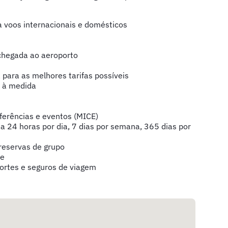
a voos internacionais e domésticos
 chegada ao aeroporto
 para as melhores tarifas possíveis
s à medida
nferências e eventos (MICE)
a 24 horas por dia, 7 dias por semana, 365 dias por
 reservas de grupo
ne
ortes e seguros de viagem