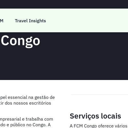
CM
Travel Insights
 Congo
l essencial na gestão de
ir dos nossos escritórios
Serviços locais
empresarial e trabalha com
do e público no Congo. A
A FCM Congo oferece vários 