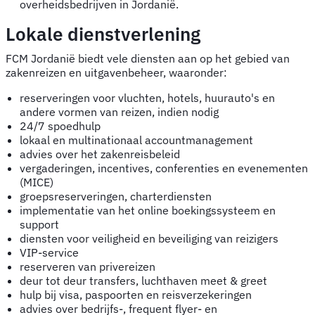
overheidsbedrijven in Jordanië.
Lokale dienstverlening
FCM Jordanië biedt vele diensten aan op het gebied van
zakenreizen en uitgavenbeheer, waaronder:
reserveringen voor vluchten, hotels, huurauto's en
andere vormen van reizen, indien nodig
24/7 spoedhulp
lokaal en multinationaal accountmanagement
advies over het zakenreisbeleid
vergaderingen, incentives, conferenties en evenementen
(MICE)
groepsreserveringen, charterdiensten
implementatie van het online boekingssysteem en
support
diensten voor veiligheid en beveiliging van reizigers
VIP-service
reserveren van privereizen
deur tot deur transfers, luchthaven meet & greet
hulp bij visa, paspoorten en reisverzekeringen
advies over bedrijfs-, frequent flyer- en