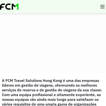
Skip
to
main
content
FCM Travel em
Hong Kong
A FCM Travel Solutions Hong Kong é uma das empresas
líderes em gestão de viagens, oferecendo os melhores
serviços de reserva e de gestão de viagens da sua classe.
Com uma equipa profissional e altamente experiente, as
nossas equipas vão ainda mais longe para satisfazer os
vários requisitos de uma ampla gama de organizações