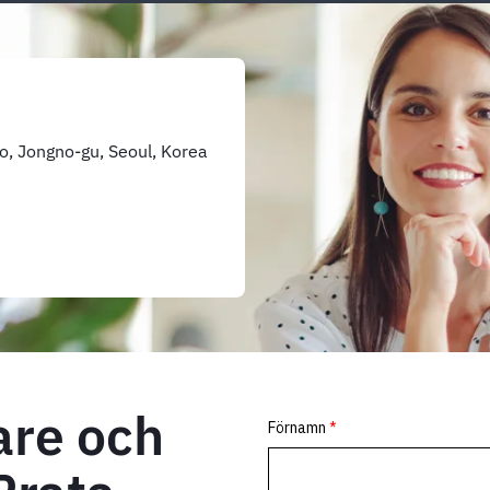
, Jongno-gu, Seoul, Korea
are och