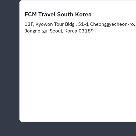
FCM Travel South Korea
13F, Kyowon Tour Bldg., 51-1 Cheonggyecheon-ro,
Jongno-gu, Seoul, Korea 03189