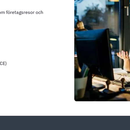
nom företagsresor och
ICE)