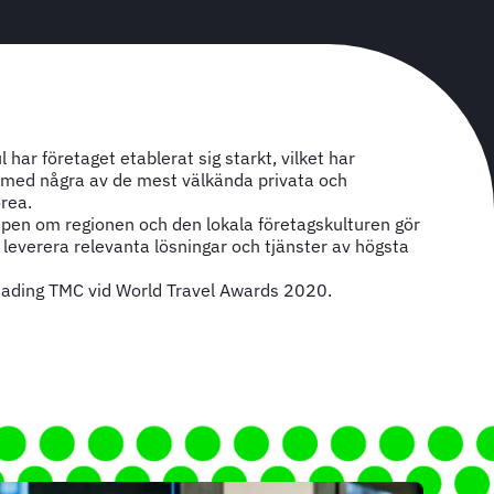
har företaget etablerat sig starkt, vilket har
 med några av de mest välkända privata och
orea.
en om regionen och den lokala företagskulturen gör
t leverera relevanta lösningar och tjänster av högsta
Leading TMC vid World Travel Awards 2020.