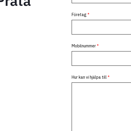
Prata