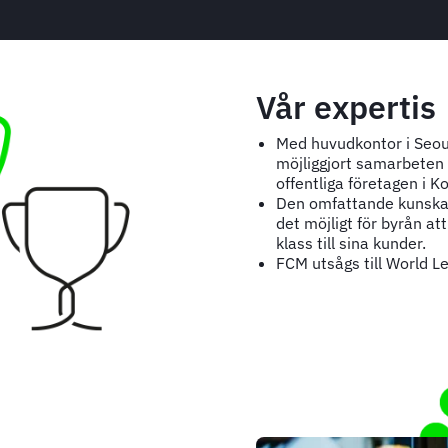
Vår expertis
Med huvudkontor i Seoul 
möjliggjort samarbeten
offentliga företagen i K
Den omfattande kunskap
det möjligt för byrån at
klass till sina kunder.
FCM utsågs till World 