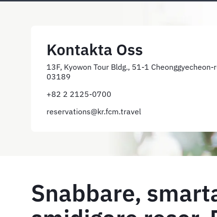
Kontakta Oss
13F, Kyowon Tour Bldg., 51-1 Cheonggyecheon-ro
03189
+82 2 2125-0700
reservations@kr.fcm.travel
Snabbare, smart