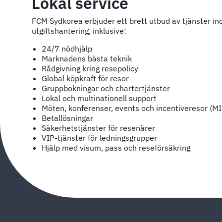
Lokal service
FCM Sydkorea erbjuder ett brett utbud av tjänster i
utgiftshantering, inklusive:
24/7 nödhjälp
Marknadens bästa teknik
Rådgivning kring resepolicy
Global köpkraft för resor
Gruppbokningar och chartertjänster
Lokal och multinationell support
Möten, konferenser, events och incentiveresor (M
Betallösningar
Säkerhetstjänster för resenärer
VIP-tjänster för ledningsgrupper
Hjälp med visum, pass och reseförsäkring