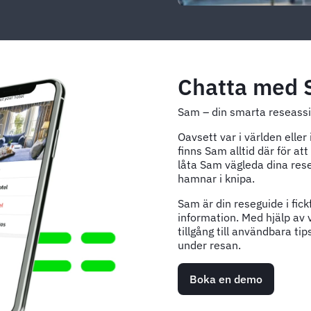
Chatta med
Sam – din smarta reseassis
Oavsett var i världen eller 
finns Sam alltid där för at
låta Sam vägleda dina rese
hamnar i knipa.
Sam är din reseguide i fick
information. Med hjälp av 
tillgång till användbara ti
under resan.
Boka en demo