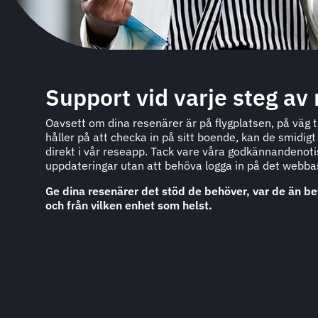
Support vid varje steg av
Oavsett om dina resenärer är på flygplatsen, på väg ti
håller på att checka in på sitt boende, kan de smidigt 
direkt i vår reseapp. Tack vare våra godkännandenoti
uppdateringar utan att behöva logga in på det webba
Ge dina resenärer det stöd de behöver, var de än bef
och från vilken enhet som helst.