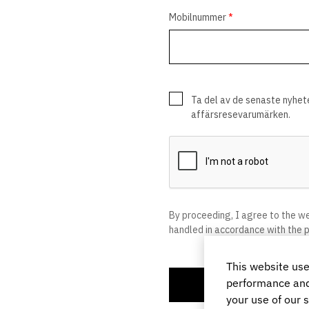
This website use
performance and 
your use of our s