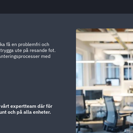
ska få en problemfri och
 trygga ute på resande fot.
hanteringsprocesser med
 vårt expertteam där för
unt och på alla enheter.