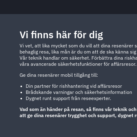
Vi finns här för dig
Vi vet, att lika mycket som du vill att dina resenärer 
behaglig resa, lika mån är du om att de ska känna sig
Vår teknik handlar om säkerhet. Förbättra dina risk
våra avancerade säkerhetsfunktioner för affärsresor.
Ge dina resenärer mobil tillgång till:
Din partner för rishhantering vid affärsresor
Brådskande varningar och säkerhetsinformation
Dygnet runt support från reseexperter.
Vad som än händer på resan, så finns vår teknik och
att ge dina resenärer trygghet och support, dygnet r