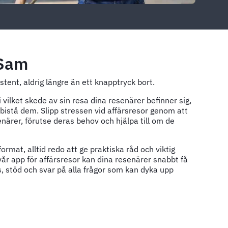
 Sam
tent, aldrig längre än ett knapptryck bort.
i vilket skede av sin resa dina resenärer befinner sig,
t bistå dem. Slipp stressen vid affärsresor genom att
närer, förutse deras behov och hjälpa till om de
format, alltid redo att ge praktiska råd och viktig
vår app för affärsresor kan dina resenärer snabbt få
ps, stöd och svar på alla frågor som kan dyka upp