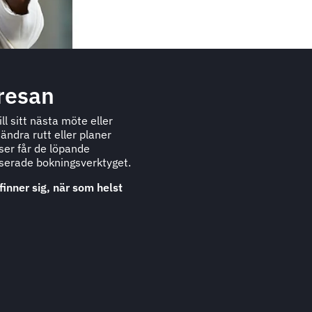
 resan
ll sitt nästa möte eller
ändra rutt eller planer
ser får de löpande
serade bokningsverktyget.
inner sig, när som helst