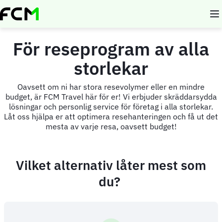
Skip
to
main
content
För reseprogram av alla
storlekar
Oavsett om ni har stora resevolymer eller en mindre
budget, är FCM Travel här för er! Vi erbjuder skräddarsydda
lösningar och personlig service för företag i alla storlekar.
Låt oss hjälpa er att optimera resehanteringen och få ut det
mesta av varje resa, oavsett budget!
Vilket alternativ låter mest som
du?