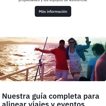
Más información
Animated
image
Nuestra guía completa para
alinear viajes y eventos