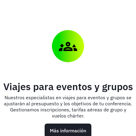
Viajes para eventos y grupos
Nuestros especialistas en viajes para eventos y grupos se
ajustarán al presupuesto y los objetivos de tu conferencia.
Gestionamos inscripciones, tarifas aéreas de grupo y
vuelos chárter.
Más información