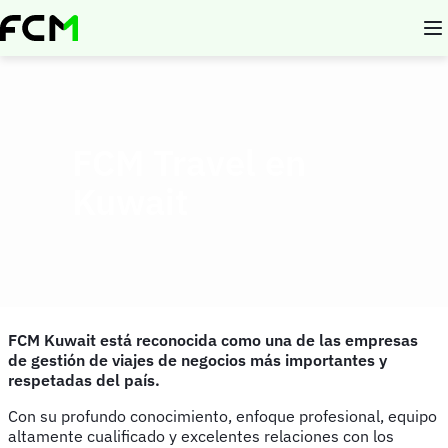
Pasar
al
contenido
principal
FCM Travel en
Kuwait
FCM Kuwait está reconocida como una de las empresas
de gestión de viajes de negocios más importantes y
respetadas del país.
Con su profundo conocimiento, enfoque profesional, equipo
altamente cualificado y excelentes relaciones con los