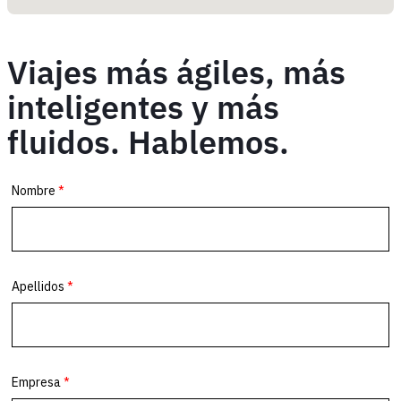
Viajes más ágiles, más
inteligentes y más
fluidos. Hablemos.