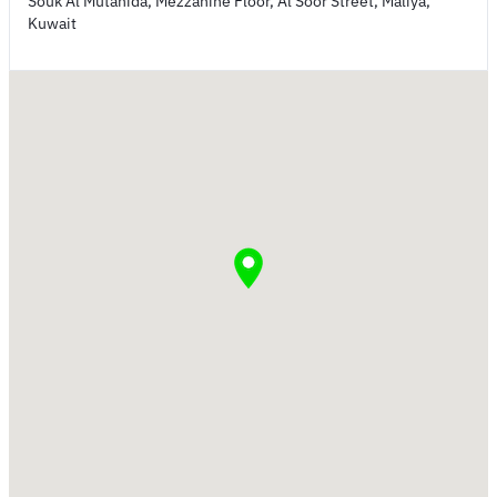
Souk Al Mutahida, Mezzanine Floor, Al Soor Street, Maliya,
Kuwait