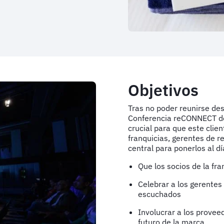
Objetivos
Tras no poder reunirse de
Conferencia reCONNECT de
crucial para que este clie
franquicias, gerentes de r
central para ponerlos al dí
Que los socios de la fra
Celebrar a los gerentes
escuchados
Involucrar a los provee
futuro de la marca