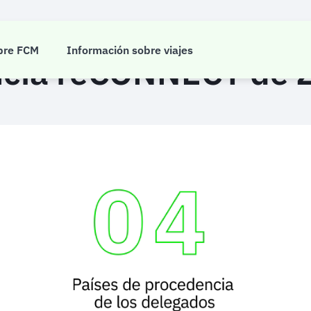
Caso de estudio
bre FCM
Información sobre viajes
ncia reCONNECT de 