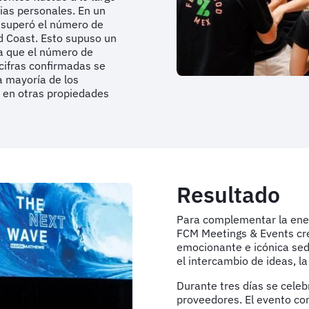
cias personales. En un
 superó el número de
d Coast. Esto supuso un
a que el número de
 cifras confirmadas se
a mayoría de los
o en otras propiedades
Resultado
Para complementar la ener
FCM Meetings & Events creó
emocionante e icónica sede
el intercambio de ideas, la
Durante tres días se cele
proveedores. El evento co