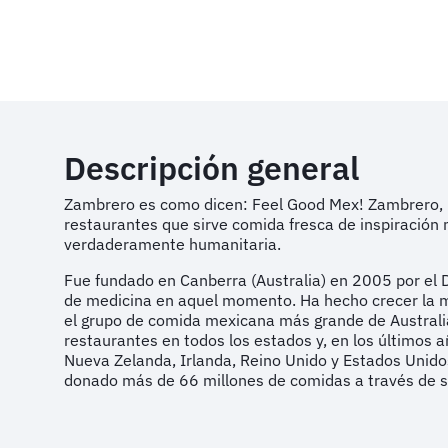
Descripción general
Zambrero es como dicen: Feel Good Mex! Zambrero, 
restaurantes que sirve comida fresca de inspiració
verdaderamente humanitaria.
Fue fundado en Canberra (Australia) en 2005 por el 
de medicina en aquel momento. Ha hecho crecer la m
el grupo de comida mexicana más grande de Austral
restaurantes en todos los estados y, en los últimos 
Nueva Zelanda, Irlanda, Reino Unido y Estados Unid
donado más de 66 millones de comidas a través de su 