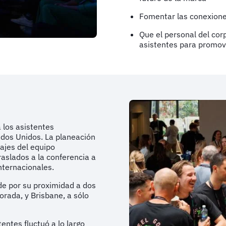
Fomentar las conexione
Que el personal del cor
asistentes para promove
a los asistentes
ados Unidos. La planeación
ajes del equipo
traslados a la conferencia a
internacionales.
de por su proximidad a dos
rada, y Brisbane, a sólo
entes fluctuó a lo largo