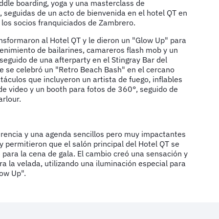
dle boarding, yoga y una masterclass de
 seguidas de un acto de bienvenida en el hotel QT en
e los socios franquiciados de Zambrero.
nsformaron al Hotel QT y le dieron un "Glow Up" para
tenimiento de bailarines, camareros flash mob y un
seguido de una afterparty en el Stingray Bar del
e se celebró un "Retro Beach Bash" en el cercano
táculos que incluyeron un artista de fuego, inflables
de video y un booth para fotos de 360°, seguido de
rlour.
erencia y una agenda sencillos pero muy impactantes
y permitieron que el salón principal del Hotel QT se
para la cena de gala. El cambio creó una sensación y
a la velada, utilizando una iluminación especial para
low Up".