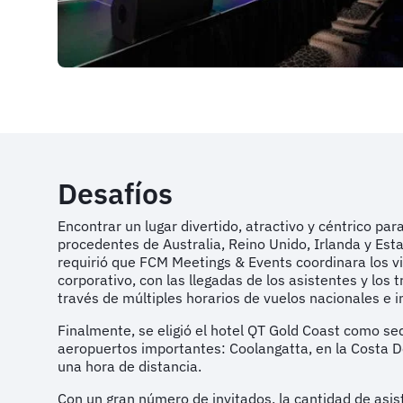
Desafíos
Encontrar un lugar divertido, atractivo y céntrico par
procedentes de Australia, Reino Unido, Irlanda y Est
requirió que FCM Meetings & Events coordinara los vi
corporativo, con las llegadas de los asistentes y los 
través de múltiples horarios de vuelos nacionales e 
Finalmente, se eligió el hotel QT Gold Coast como se
aeropuertos importantes: Coolangatta, en la Costa Do
una hora de distancia.
Con un gran número de invitados, la cantidad de asist