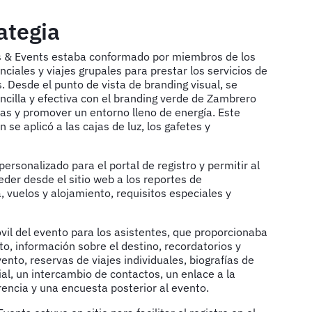
ategia
s & Events estaba conformado por miembros de los
ciales y viajes grupales para prestar los servicios de
. Desde el punto de vista de branding visual, se
encilla y efectiva con el branding verde de Zambrero
cas y promover un entorno lleno de energía. Este
se aplicó a las cajas de luz, los gafetes y
personalizado para el portal de registro y permitir al
der desde el sitio web a los reportes de
, vuelos y alojamiento, requisitos especiales y
il del evento para los asistentes, que proporcionaba
to, información sobre el destino, recordatorios y
ento, reservas de viajes individuales, biografías de
al, un intercambio de contactos, un enlace a la
encia y una encuesta posterior al evento.