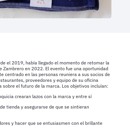
sde el 2019, había llegado el momento de retomar la
 Zambrero en 2022. El evento fue una oportunidad
nte centrado en las personas reuniera a sus socios de
estaurantes, proveedores y equipo de su oficina
a sobre el futuro de la marca. Los objetivos incluían:
nquicia crearan lazos con la marca y entre sí
 de tienda y asegurarse de que se sintieran
dores y hacer que se entusiasmen con el brillante