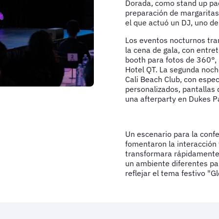
Dorada, como stand up pad
preparación de margaritas,
el que actuó un DJ, uno d
Los eventos nocturnos tra
la cena de gala, con entre
booth para fotos de 360°, 
Hotel QT. La segunda noch
Cali Beach Club, con espec
personalizados, pantallas 
una afterparty en Dukes Pa
Un escenario para la conf
fomentaron la interacción 
transformara rápidamente 
un ambiente diferentes par
reflejar el tema festivo "G