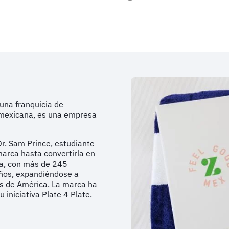
una franquicia de
n mexicana, es una empresa
Dr. Sam Prince, estudiante
arca hasta convertirla en
ia, con más de 245
años, expandiéndose a
os de América. La marca ha
iniciativa Plate 4 Plate.