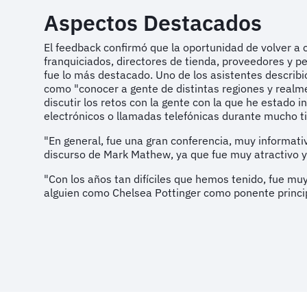
Aspectos Destacados
El feedback confirmó que la oportunidad de volver a 
franquiciados, directores de tienda, proveedores y pe
fue lo más destacado. Uno de los asistentes describ
como "conocer a gente de distintas regiones y realm
discutir los retos con la gente con la que he estado
electrónicos o llamadas telefónicas durante mucho t
"En general, fue una gran conferencia, muy informati
discurso de Mark Mathew, ya que fue muy atractivo y
"Con los años tan difíciles que hemos tenido, fue mu
alguien como Chelsea Pottinger como ponente princip