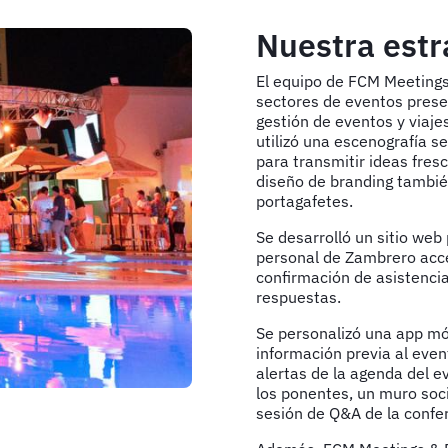
Nuestra estr
El equipo de FCM Meeting
sectores de eventos presen
gestión de eventos y viajes
utilizó una escenografía s
para transmitir ideas fres
diseño de branding también 
portagafetes.
Se desarrolló un sitio web 
personal de Zambrero acce
confirmación de asistencia
respuestas.
Se personalizó una app móv
información previa al even
alertas de la agenda del ev
los ponentes, un muro soci
sesión de Q&A de la confer