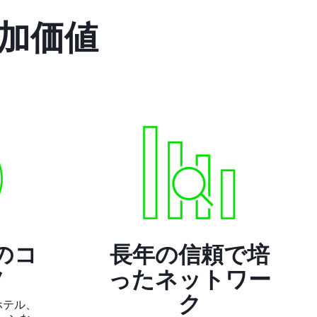
付加価値
のコ
長年の信頼で培
ツ
ったネットワー
ク
ホテル、