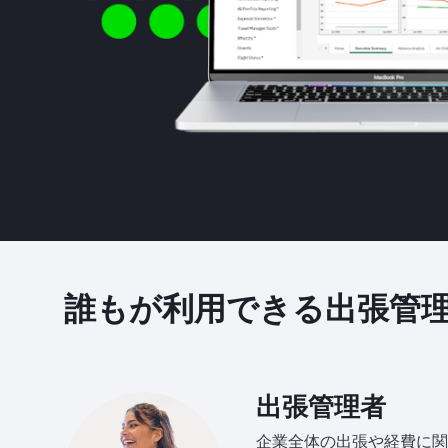
誰もが利用できる出張管
出張管理者
企業全体の出張や経費に関