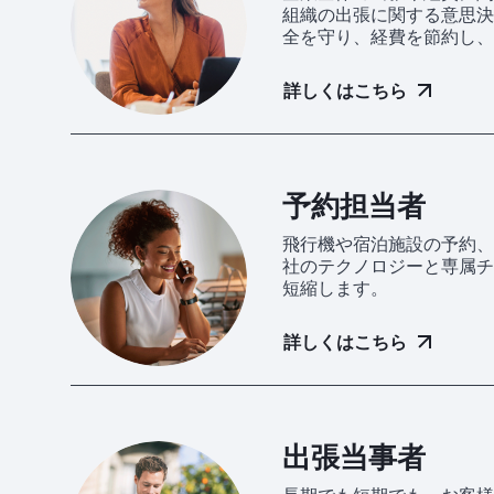
組織の出張に関する意思決
全を守り、経費を節約し、
詳しくはこちら
予約担当者
飛行機や宿泊施設の予約、
社のテクノロジーと専属チ
短縮します。
詳しくはこちら
出張当事者