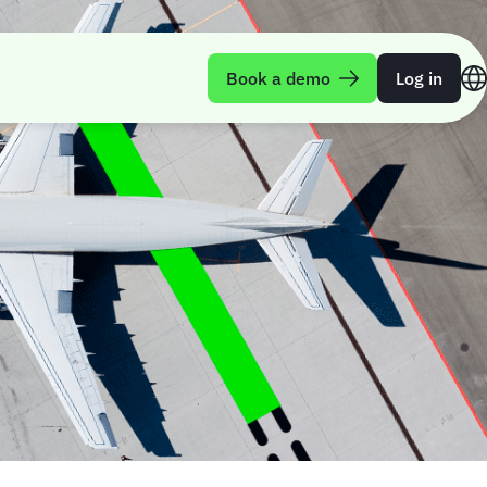
Book a demo
Log in