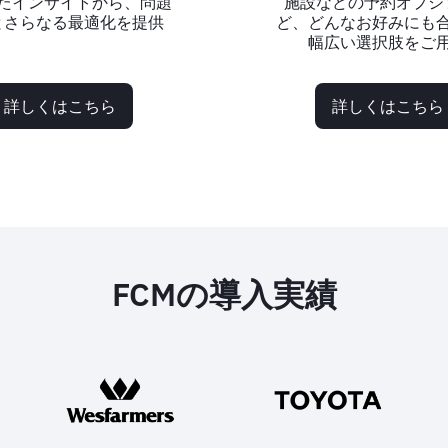
たインサイトから、問題
施設などの予約オプシ
とさらなる最適化を提供
ど、どんなお好みにも
幅広い選択肢をご
詳しくはこちら
詳しくはこちら
FCMの導入実績