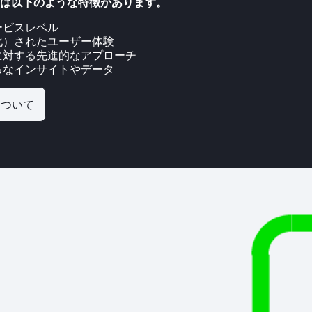
には以下のような特徴があります。
ービスレベル
化）されたユーザー体験
に対する先進的なアプローチ
るなインサイトやデータ
について