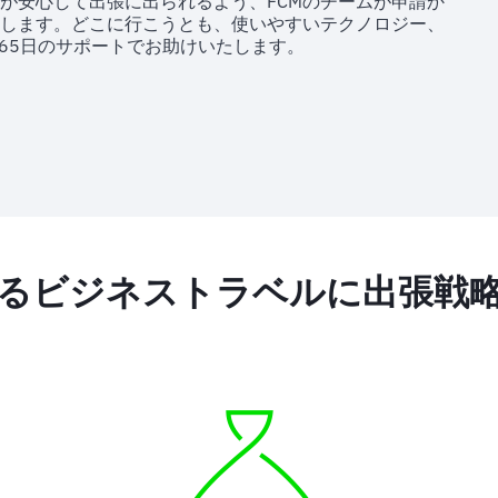
が安心して出張に出られるよう、FCMのチームが申請か
します。どこに行こうとも、使いやすいテクノロジー、
365日のサポートでお助けいたします。
るビジネストラベルに出張戦