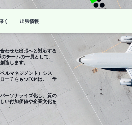
を、お客
深く
出張情報
に合わせた出張へと対応する
様のチームの一員として、
創造します。
ラベルマネジメント）シス
ローチをもつFCMは、「予
パーソナライズ化し、質の
しい付加価値や企業文化を