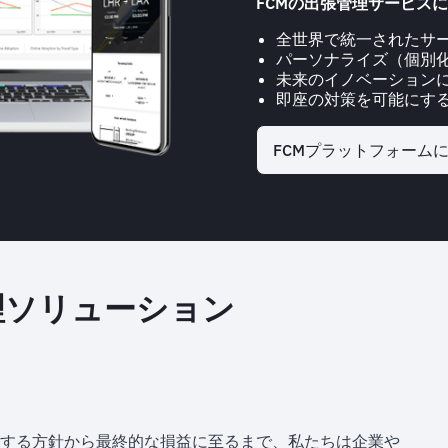
FCMの出張管理サービス
全世界で統一されたサ
パーソナライズ（個別
未来のイノベーション
即座の対策を可能にす
FCMプラットフォーム
理ソリューション
する方針から最終的な損益に至るまで、私たちは企業や