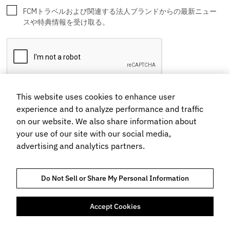
This website uses cookies to enhance user
experience and to analyze performance and traffic
on our website. We also share information about
your use of our site with our social media,
advertising and analytics partners.
Do Not Sell or Share My Personal Information
Accept Cookies
法令遵守とコンプライアンス
プライバシーポリシー
予約規約
クッキー（COOKIE）に関するポリシー
ホームページ利用規約
標識・約款など
FLIGHT CENTRE TRAVEL GROUP LIMITED © 2026