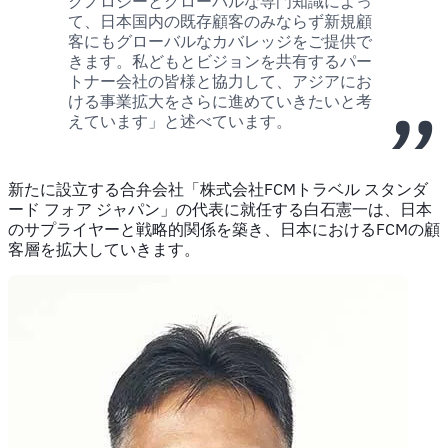
クノロジーとグローバルな専門知識によっ
て、日本国内の既存顧客のみならず新規顧
客にもグローバルなカバレッジをご提供で
きます。私どもとビジョンを共有するパー
トナー会社の皆様と協力して、アジアにお
ける事業拡大をさらに進めていきたいと考
えています」と述べています。
新たに設立する合弁会社「株式会社FCMトラベル スタンダ
ード フォア ジャパン」の代表に就任する白石憲一は、日本
のサプライヤーと戦略的関係を築き、日本におけるFCMの顧
客層を拡大していきます。