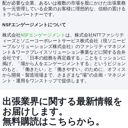
配が必要な企業、あるいは複数の市場を股にかけた出張業務
を一元管理している企業のお客様に理想的な、信頼の置ける
トラベルパートナーです。
NSFエンゲージメントについて
株式会社
NSFエンゲージメント
は、株式会社NTTファシリテ
ィーズとソニーコーポレートサービス株式会社（現ソニーピ
ープルソリューションズ株式会社）のファシリティマネジメ
ント＆ワークプレイスソリューション事業などに関する合弁
会社です。「日本の総務を再定義する」ことをミッションに
掲げ、「場から人をエンゲージメントする」というビジョン
のもと、「働きたい」と「働きやすい」のために、オフィス
から開発・製造現場まで、さまざまな“場”の企画・マネジメ
ント・運用をワンストップで提供します。
出張業界に関する最新情報を
お届けします。
無料購読はこちらから。