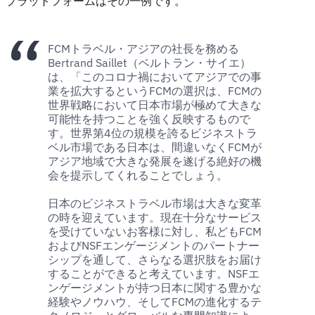
プラットフォームはその一例です。
FCMトラベル・アジアの社長を務める
Bertrand Saillet（ベルトラン・サイエ）
は、「このコロナ禍においてアジアでの事
業を拡大するというFCMの選択は、FCMの
世界戦略において日本市場が極めて大きな
可能性を持つことを強く反映するもので
す。世界第4位の規模を誇るビジネストラ
ベル市場である日本は、間違いなくFCMが
アジア地域で大きな発展を遂げる絶好の機
会を提示してくれることでしょう。
日本のビジネストラベル市場は大きな変革
の時を迎えています。現在十分なサービス
を受けていないお客様に対し、私どもFCM
およびNSFエンゲージメントのパートナー
シップを通して、さらなる選択肢をお届け
することができると考えています。NSFエ
ンゲージメントが持つ日本に関する豊かな
経験やノウハウ、そしてFCMの進化するテ