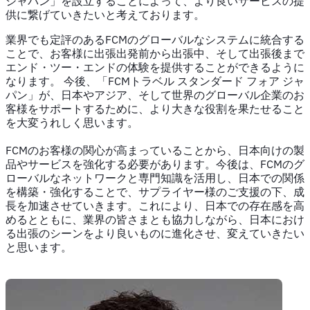
ジャパン」を設立することによって、より良いサービスの提
供に繋げていきたいと考えております。
業界でも定評のあるFCMのグローバルなシステムに統合する
ことで、お客様に出張出発前から出張中、そして出張後まで
エンド・ツー・エンドの体験を提供することができるように
なります。 今後、「FCMトラベル スタンダード フォア ジャ
パン」が、日本やアジア、そして世界のグローバル企業のお
客様をサポートするために、より大きな役割を果たせること
を大変うれしく思います。
FCMのお客様の関心が高まっていることから、日本向けの製
品やサービスを強化する必要があります。今後は、FCMのグ
ローバルなネットワークと専門知識を活用し、日本での関係
を構築・強化することで、サプライヤー様のご支援の下、成
長を加速させていきます。これにより、日本での存在感を高
めるとともに、業界の皆さまとも協力しながら、日本におけ
る出張のシーンをより良いものに進化させ、変えていきたい
と思います。