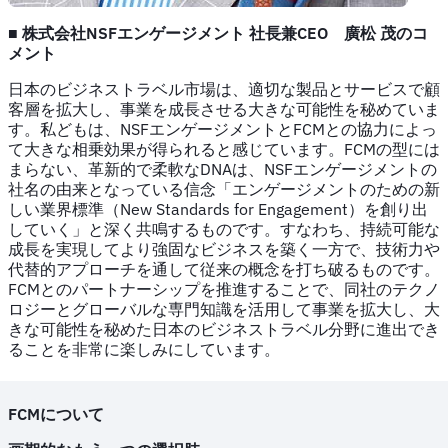
■ 株式会社NSFエンゲージメント 社長兼CEO 廣松 茂のコ
メント
日本のビジネストラベル市場は、適切な製品とサービスで顧
客層を拡大し、事業を成長させる大きな可能性を秘めていま
す。私どもは、NSFエンゲージメントとFCMとの協力によっ
て大きな相乗効果が得られると感じています。FCMの型には
まらない、革新的で柔軟なDNAは、NSFエンゲージメントの
社名の由来となっている信念「エンゲージメントのための新
しい業界標準（New Standards for Engagement）を創り出
していく」と深く共鳴するものです。すなわち、持続可能な
成長を実現してより強固なビジネスを築く一方で、技術力や
代替的アプローチを通して従来の概念を打ち破るものです。
FCMとのパートナーシップを推進することで、同社のテクノ
ロジーとグローバルな専門知識を活用して事業を拡大し、大
きな可能性を秘めた日本のビジネストラベル分野に進出でき
ることを非常に楽しみにしています。
FCMについて