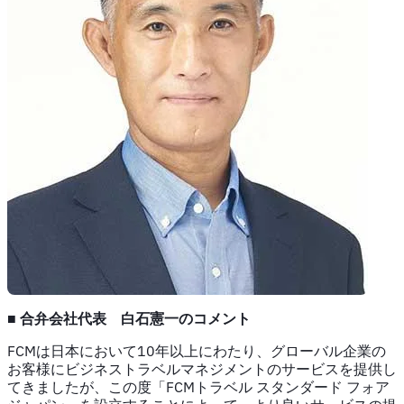
■ 合弁会社代表 白石憲一のコメント
FCMは日本において10年以上にわたり、グローバル企業の
お客様にビジネストラベルマネジメントのサービスを提供し
てきましたが、この度「FCMトラベル スタンダード フォア