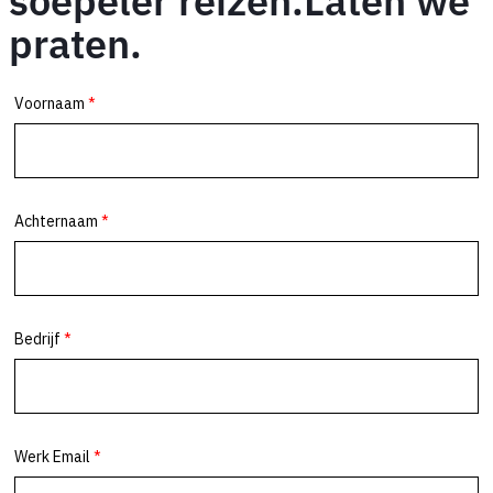
soepeler reizen.Laten we
praten.