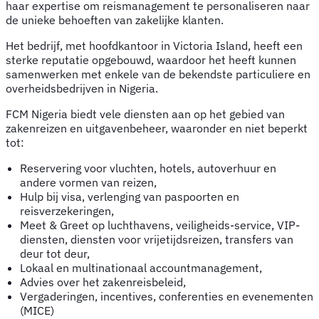
haar expertise om reismanagement te personaliseren naar
de unieke behoeften van zakelijke klanten.
Het bedrijf, met hoofdkantoor in Victoria Island, heeft een
sterke reputatie opgebouwd, waardoor het heeft kunnen
samenwerken met enkele van de bekendste particuliere en
overheidsbedrijven in Nigeria.
FCM Nigeria biedt vele diensten aan op het gebied van
zakenreizen en uitgavenbeheer, waaronder en niet beperkt
tot:
Reservering voor vluchten, hotels, autoverhuur en
andere vormen van reizen,
Hulp bij visa, verlenging van paspoorten en
reisverzekeringen,
Meet & Greet op luchthavens, veiligheids-service, VIP-
diensten, diensten voor vrijetijdsreizen, transfers van
deur tot deur,
Lokaal en multinationaal accountmanagement,
Advies over het zakenreisbeleid,
Vergaderingen, incentives, conferenties en evenementen
(MICE)