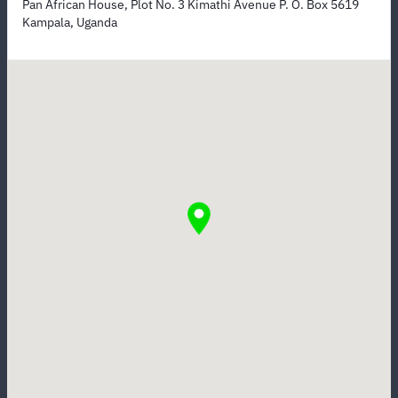
Pan African House, Plot No. 3 Kimathi Avenue P. O. Box 5619
Kampala, Uganda