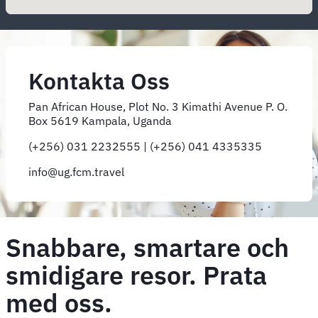
Kontakta Oss
Pan African House, Plot No. 3 Kimathi Avenue P. O.
Box 5619 Kampala, Uganda
(+256) 031 2232555 | (+256) 041 4335335
info@ug.fcm.travel
Snabbare, smartare och
smidigare resor. Prata
med oss.