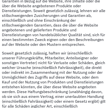
Garantien in Bezug auf die Website, ihre Inhalte oder die
über die Website angebotenen Produkte oder
Dienstleistungen. Soweit gesetzlich zulässig, lehnen wir alle
stillschweigenden Zusicherungen und Garantien ab,
einschließlich und ohne Einschränkung der
stillschweigenden Garantien, dass die über die Website
angebotenen und gelieferten Produkte und
Dienstleistungen von handelsüblicher Qualität sind, sich für
einen bestimmten Zweck eignen oder den Beschreibungen
auf der Website oder den Mustern entsprechen.
Soweit gesetzlich zulässig, haften wir (einschließlich
unserer Führungskräfte, Mitarbeiter, Anteilseigner oder
sonstigen Vertreter) nicht für Verluste oder Schäden, gleich
welcher Ursache (einschließlich Fahrlässigkeit), die direkt
oder indirekt im Zusammenhang mit der Nutzung oder der
Unmöglichkeit des Zugriffs auf diese Website, oder dem
Kauf und der Nutzung von Produkten und Dienstleistungen
entstehen könnten, die über diese Website angeboten
werden. Diese Haftungsbeschränkung (unabhängig davon,
ob sie sich aus einem Vertrag, einer unerlaubten Handlung
(einschließlich Fahrlässigkeit) oder einem Gesetz ergibt) gilt
für alle Schäden jeglicher Art, einschließlich