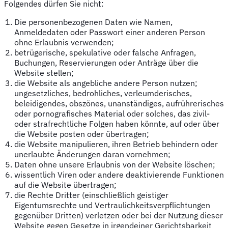
Folgendes dürfen Sie nicht:
Die personenbezogenen Daten wie Namen,
Anmeldedaten oder Passwort einer anderen Person
ohne Erlaubnis verwenden;
betrügerische, spekulative oder falsche Anfragen,
Buchungen, Reservierungen oder Anträge über die
Website stellen;
die Website als angebliche andere Person nutzen;
ungesetzliches, bedrohliches, verleumderisches,
beleidigendes, obszönes, unanständiges, aufrührerisches
oder pornografisches Material oder solches, das zivil-
oder strafrechtliche Folgen haben könnte, auf oder über
die Website posten oder übertragen;
die Website manipulieren, ihren Betrieb behindern oder
unerlaubte Änderungen daran vornehmen;
Daten ohne unsere Erlaubnis von der Website löschen;
wissentlich Viren oder andere deaktivierende Funktionen
auf die Website übertragen;
die Rechte Dritter (einschließlich geistiger
Eigentumsrechte und Vertraulichkeitsverpflichtungen
gegenüber Dritten) verletzen oder bei der Nutzung dieser
Website gegen Gesetze in irgendeiner Gerichtsbarkeit