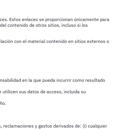
laces. Estos enlaces se proporcionan únicamente para
 contenido de otros sitios, incluso si los
ación con el material contenido en sitios externos o
ponsabilidad en la que pueda incurrir como resultado
utilicen sus datos de acceso, incluida su
ño.
 reclamaciones y gastos derivados de: (i) cualquier