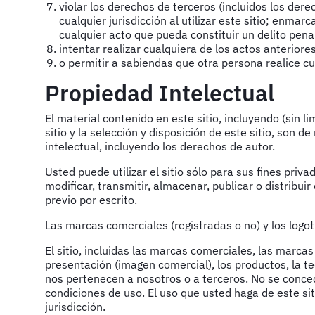
violar los derechos de terceros (incluidos los dere
cualquier jurisdicción al utilizar este sitio; enma
cualquier acto que pueda constituir un delito penal 
intentar realizar cualquiera de los actos anteriores
o permitir a sabiendas que otra persona realice cu
Propiedad Intelectual
El material contenido en este sitio, incluyendo (sin l
sitio y la selección y disposición de este sitio, son 
intelectual, incluyendo los derechos de autor.
Usted puede utilizar el sitio sólo para sus fines priv
modificar, transmitir, almacenar, publicar o distribuir
previo por escrito.
Las marcas comerciales (registradas o no) y los logo
El sitio, incluidas las marcas comerciales, las marca
presentación (imagen comercial), los productos, la t
nos pertenecen a nosotros o a terceros. No se conced
condiciones de uso. El uso que usted haga de este si
jurisdicción.