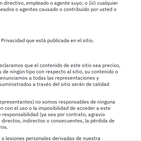
 directivo, empleado o agente suyo; o (iii) cualquier
leados o agentes causado o contribuido por usted o
rivacidad que está publicada en el sitio.
declaramos que el contenido de este sitio sea preciso,
 de ningún tipo con respecto al sitio, su contenido o
, renunciamos a todas las representaciones y
 suministrados a través del sitio serán de calidad
s representantes) no somos responsables de ninguna
ón con el uso o la imposibilidad de acceder a este
de responsabilidad (ya sea por contrato, agravio
, directos, indirectos o consecuentes, la pérdida de
ros.
e o lesiones personales derivadas de nuestra