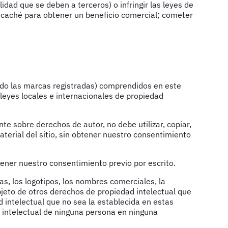
idad que se deben a terceros) o infringir las leyes de
 en caché para obtener un beneficio comercial; cometer
uyendo las marcas registradas) comprendidos en este
s leyes locales e internacionales de propiedad
nte sobre derechos de autor, no debe utilizar, copiar,
 material del sitio, sin obtener nuestro consentimiento
tener nuestro consentimiento previo por escrito.
s, los logotipos, los nombres comerciales, la
bjeto de otros derechos de propiedad intelectual que
 intelectual que no sea la establecida en estas
d intelectual de ninguna persona en ninguna