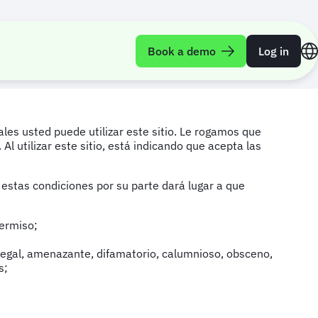
Book a demo
Log in
les usted puede utilizar este sitio. Le rogamos que
Al utilizar este sitio, está indicando que acepta las
 estas condiciones por su parte dará lugar a que
permiso;
l ilegal, amenazante, difamatorio, calumnioso, obsceno,
s;