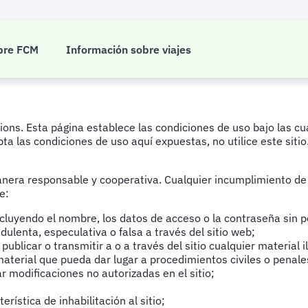
o del sitio web
bre FCM
Información sobre viajes
ons. Esta página establece las condiciones de uso bajo las cua
 las condiciones de uso aquí expuestas, no utilice este sitio. 
 manera responsable y cooperativa. Cualquier incumplimiento de
e:
incluyendo el nombre, los datos de acceso o la contraseña sin 
udulenta, especulativa o falsa a través del sitio web;
; publicar o transmitir a o a través del sitio cualquier materia
material que pueda dar lugar a procedimientos civiles o penale
r modificaciones no autorizadas en el sitio;
rística de inhabilitación al sitio;