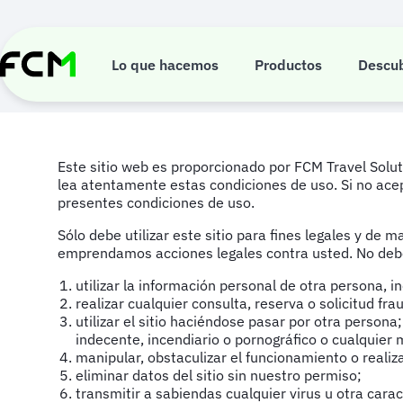
Pasar
al
Términos de us
contenido
principal
Lo que hacemos
Productos
Descu
Este sitio web es proporcionado por FCM Travel Soluti
lea atentamente estas condiciones de uso. Si no acepta
presentes condiciones de uso.
Sólo debe utilizar este sitio para fines legales y de
emprendamos acciones legales contra usted. No deb
utilizar la información personal de otra persona, 
realizar cualquier consulta, reserva o solicitud fra
utilizar el sitio haciéndose pasar por otra persona
indecente, incendiario o pornográfico o cualquier 
manipular, obstaculizar el funcionamiento o realiza
eliminar datos del sitio sin nuestro permiso;
transmitir a sabiendas cualquier virus u otra caracte