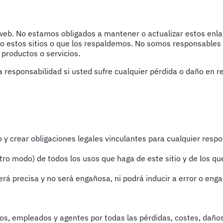
a web. No estamos obligados a mantener o actualizar estos en
 estos sitios o que los respaldemos. No somos responsables del
productos o servicios.
esponsabilidad si usted sufre cualquier pérdida o daño en rel
itio y crear obligaciones legales vinculantes para cualquier res
o modo) de todos los usos que haga de este sitio y de los que 
erá precisa y no será engañosa, ni podrá inducir a error o enga
os, empleados y agentes por todas las pérdidas, costes, daños,