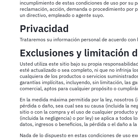
incumplimiento de estas condiciones de uso por su part
reclamación, acción, demanda o procedimiento por pa
un directivo, empleado o agente suyo.
Privacidad
Trataremos su información personal de acuerdo con lo
Exclusiones y limitación 
Usted utiliza este sitio bajo su propia responsabilida
esté actualizado o sea completo, ni que no infrinja l
cualquiera de los productos o servicios suministrado
garantías implícitas, incluyendo, sin limitación, las g
comercial, aptos para cualquier propósito o cumplirán
En la medida máxima permitida por la ley, nosotros 
pérdida o daño, sea cual sea su causa (incluida la neg
sitio o con la compra y el uso de cualquier producto y
(incluida la negligencia) o por ley) se aplica a todos
datos, ingresos o beneficios, la pérdida o el daño a 
Nada de lo dispuesto en estas condiciones de uso exc