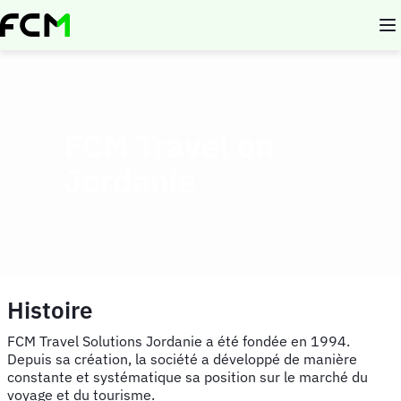
Aller
au
contenu
principal
FCM Travel en
Jordanie
Histoire
FCM Travel Solutions Jordanie a été fondée en 1994.
Depuis sa création, la société a développé de manière
constante et systématique sa position sur le marché du
voyage et du tourisme.