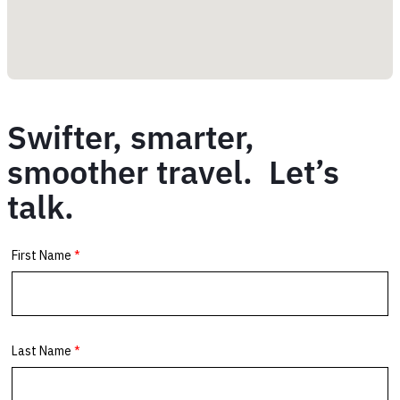
Swifter, smarter,
smoother travel. Let’s
talk.