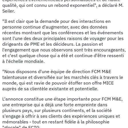
qualité, qui ont connu un rebond exponentiel", a déclaré M.
Seiler.
"Il est clair que la demande pour des interactions en
personne continue d'augmenter, avec des données
récentes montrant que les conférences et les événements
sont l'une des deux principales raisons de voyager pour les
dirigeants de PME et les décideurs. La passion et
l'engagement que nous observons sont très encourageants,
et c'est quelque chose qui a été et continue d'être ressenti
à l'échelle mondiale.
"Nous disposons d'une équipe de direction FCM M&E
talentueuse et diversifiée sur les marchés clés à travers le
monde, qui est ravie de pouvoir étoffer son offre MICE
auprès de sa clientèle existante et potentielle.
L'annonce constitue une étape importante pour FCM M&E,
une entreprise qui a déjà une forte empreinte dans
plusieurs pays, sur plusieurs continents, et la société
s'engage à offrir à ses clients des expériences uniques et
mémorables - tout en restant fidèle à la philosophie
"glocale" de FCTG.