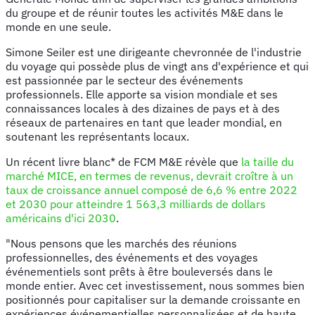
du groupe et de réunir toutes les activités M&E dans le
monde en une seule.
Simone Seiler est une dirigeante chevronnée de l'industrie
du voyage qui possède plus de vingt ans d'expérience et qui
est passionnée par le secteur des événements
professionnels. Elle apporte sa vision mondiale et ses
connaissances locales à des dizaines de pays et à des
réseaux de partenaires en tant que leader mondial, en
soutenant les représentants locaux.
Un récent livre blanc* de FCM M&E révèle que
la taille du
marché MICE, en termes de revenus, devrait croître à un
taux de croissance annuel composé de 6,6 % entre 2022
et 2030 pour atteindre 1 563,3 milliards de dollars
américains d'ici 2030
.
"Nous pensons que les marchés des réunions
professionnelles, des événements et des voyages
événementiels sont prêts à être bouleversés dans le
monde entier. Avec cet investissement, nous sommes bien
positionnés pour capitaliser sur la demande croissante en
expériences événementielles personnalisées et de haute