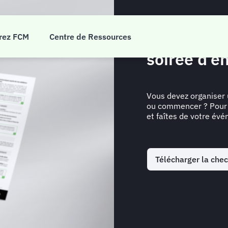
La checkli
rez FCM
Centre de Ressources
soirée d’en
Vous devez organiser 
ou commencer ? Pour n
et faîtes de votre év
Télécharger la chec