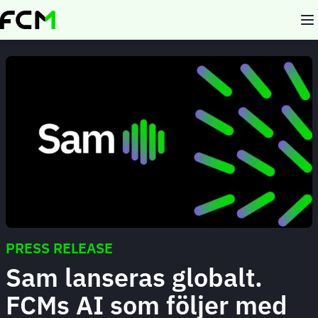
Skip
to
main
content
PRESS RELEASE
Sam lanseras globalt.
FCMs AI som följer med