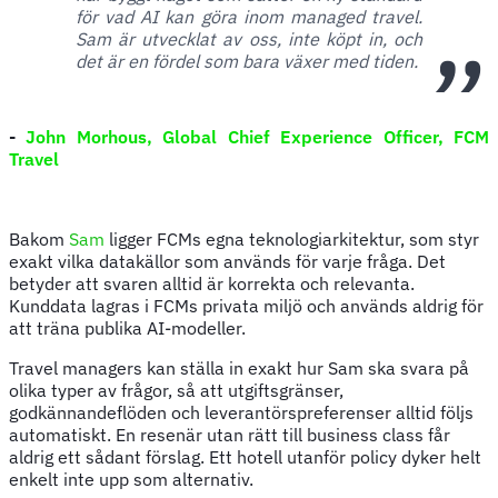
för vad AI kan göra inom managed travel.
Sam är utvecklat av oss, inte köpt in, och
det är en fördel som bara växer med tiden.
-
John Morhous, Global Chief Experience Officer, FCM
Travel
Bakom
Sam
ligger FCMs egna teknologiarkitektur, som styr
exakt vilka datakällor som används för varje fråga. Det
betyder att svaren alltid är korrekta och relevanta.
Kunddata lagras i FCMs privata miljö och används aldrig för
att träna publika AI-modeller.
Travel managers kan ställa in exakt hur Sam ska svara på
olika typer av frågor, så att utgiftsgränser,
godkännandeflöden och leverantörspreferenser alltid följs
automatiskt. En resenär utan rätt till business class får
aldrig ett sådant förslag. Ett hotell utanför policy dyker helt
enkelt inte upp som alternativ.