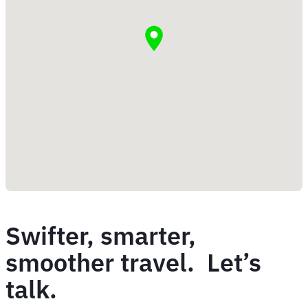
Swifter, smarter,
smoother travel. Let’s
talk.