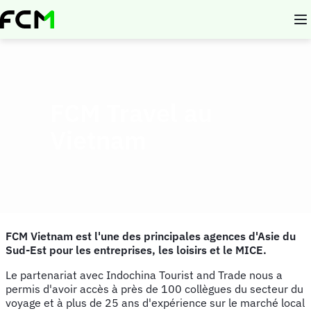
Aller
au
contenu
principal
FCM Travel au
Vietnam
FCM Vietnam est l'une des principales agences d'Asie du
Sud-Est pour les entreprises, les loisirs et le MICE.
Le partenariat avec Indochina Tourist and Trade nous a
permis d'avoir accès à près de 100 collègues du secteur du
voyage et à plus de 25 ans d'expérience sur le marché local