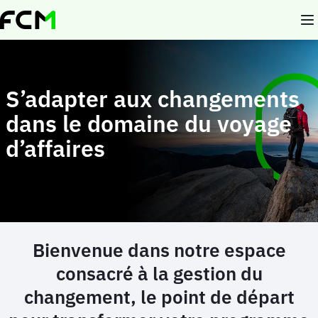
Aller
au
contenu
principal
S’adapter aux changements
dans le domaine du voyage
d’affaires
Bienvenue dans notre espace
consacré à la gestion du
changement, le point de départ