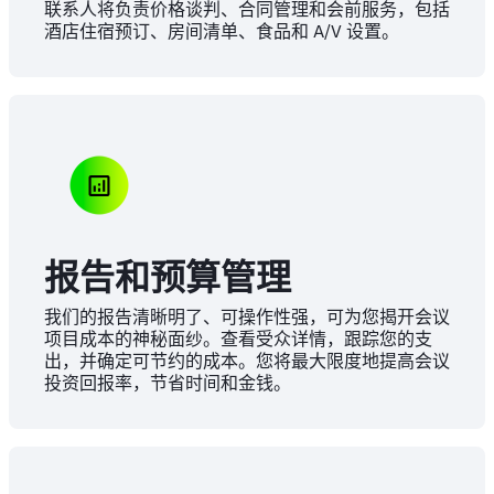
联系人将负责价格谈判、合同管理和会前服务，包括
酒店住宿预订、房间清单、食品和 A/V 设置。
报告和预算管理
我们的报告清晰明了、可操作性强，可为您揭开会议
项目成本的神秘面纱。查看受众详情，跟踪您的支
出，并确定可节约的成本。您将最大限度地提高会议
投资回报率，节省时间和金钱。