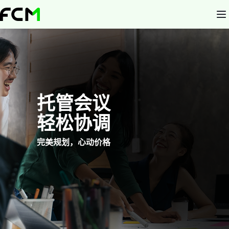
Skip
to
main
content
托管会议
轻松协调
完美规划，心动价格