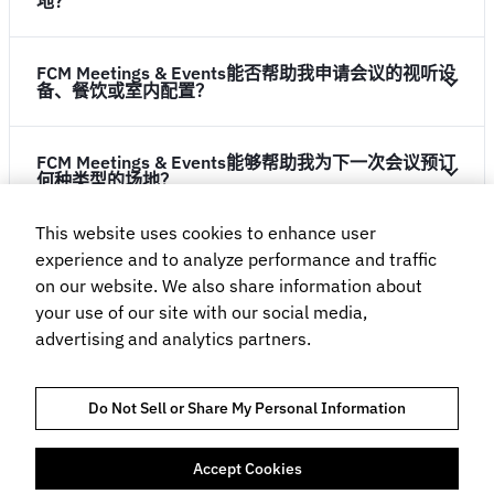
地？
FCM Meetings & Events能否帮助我申请会议的视听设
备、餐饮或室内配置？
FCM Meetings & Events能够帮助我为下一次会议预订
何种类型的场地？
This website uses cookies to enhance user
FCM Meetings & Events使用何种技术？
experience and to analyze performance and traffic
on our website. We also share information about
your use of our site with our social media,
FCM Meetings & Events如何帮助我们开展会议和活
advertising and analytics partners.
动？
Do Not Sell or Share My Personal Information
你们的团队成员能够为我们提供现场支持吗？
Accept Cookies
隐私政策
COOKIE 说明
网站使用条款
预订条款与条件