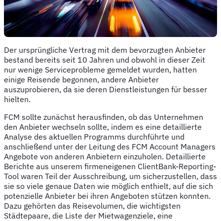
Der ursprüngliche Vertrag mit dem bevorzugten Anbieter
bestand bereits seit 10 Jahren und obwohl in dieser Zeit
nur wenige Serviceprobleme gemeldet wurden, hatten
einige Reisende begonnen, andere Anbieter
auszuprobieren, da sie deren Dienstleistungen für besser
hielten.
FCM sollte zunächst herausfinden, ob das Unternehmen
den Anbieter wechseln sollte, indem es eine detaillierte
Analyse des aktuellen Programms durchführte und
anschließend unter der Leitung des FCM Account Managers
Angebote von anderen Anbietern einzuholen. Detaillierte
Berichte aus unserem firmeneigenen ClientBank-Reporting-
Tool waren Teil der Ausschreibung, um sicherzustellen, dass
sie so viele genaue Daten wie möglich enthielt, auf die sich
potenzielle Anbieter bei ihren Angeboten stützen konnten.
Dazu gehörten das Reisevolumen, die wichtigsten
Städtepaare, die Liste der Mietwagenziele, eine