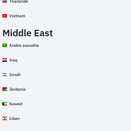
Thaïlande
Vietnam
Middle East
Arabie saoudite
Iraq
Israël
Jordanie
Koweït
Liban