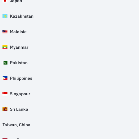
Japon
Kazakhstan
Malaisie
Myanmar
Pakistan
Philippines
Singapour
Sri Lanka
Taiwan, China