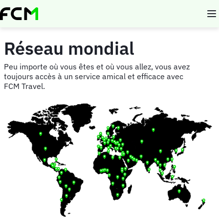
Aller
au
contenu
principal
Réseau mondial
Peu importe où vous êtes et où vous allez, vous avez
toujours accès à un service amical et efficace avec
FCM Travel.