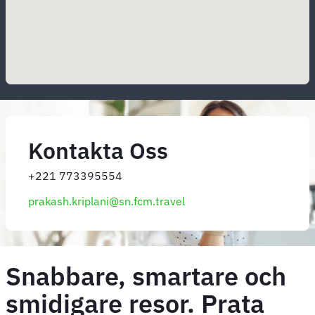
Kontakta Oss
+221 773395554
prakash.kriplani@sn.fcm.travel
Snabbare, smartare och
smidigare resor. Prata