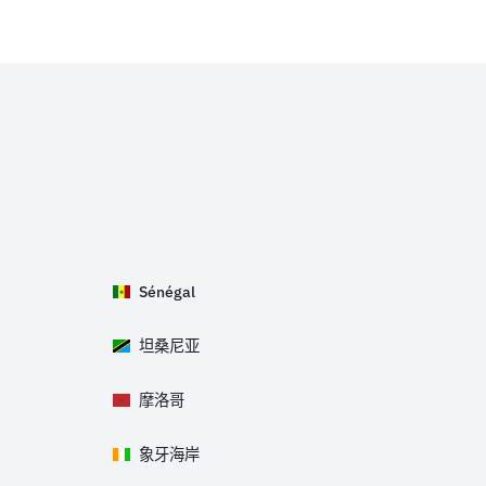
Sénégal
坦桑尼亚
摩洛哥
象牙海岸