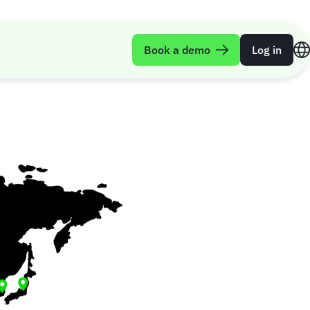
Book a demo
Log in