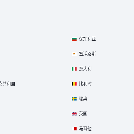
保加利亚
塞浦路斯
意大利
克共和国
比利时
瑞典
英国
马耳他