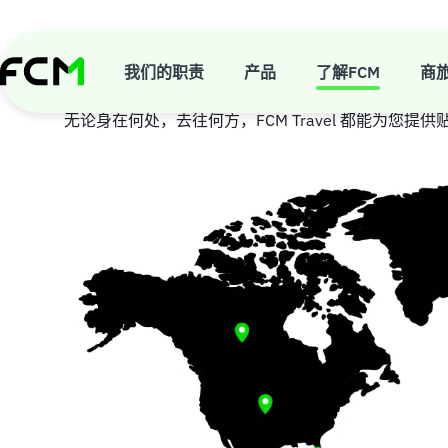
Skip
to
main
全球网络
content
我们的职责
产品
了解FCM
商
无论身在何处，去往何方，FCM Travel 都能为您提