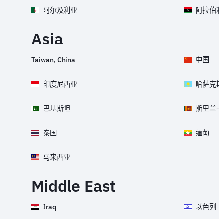
阿尔及利亚
阿拉伯
Asia
Taiwan, China
中国
印度尼西亚
哈萨克
巴基斯坦
斯里兰
泰国
缅甸
马来西亚
Middle East
Iraq
以色列