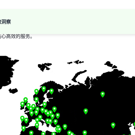
旅洞察
供贴心高效的服务。