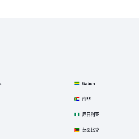
a
Gabon
南非
尼日利亚
莫桑比克