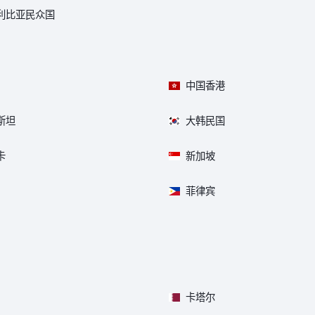
利比亚民众国
中国香港
斯坦
大韩民国
卡
新加坡
菲律宾
卡塔尔