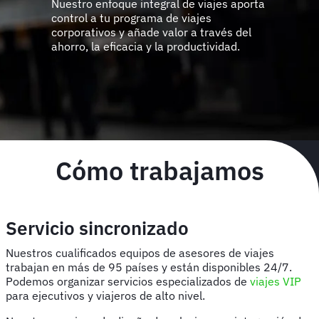
Nuestro enfoque integral de viajes aporta
control a tu programa de viajes
corporativos y añade valor a través del
ahorro, la eficacia y la productividad.
Cómo trabajamos
Servicio sincronizado
Nuestros cualificados equipos de asesores de viajes
trabajan en más de 95 países y están disponibles 24/7.
Podemos organizar servicios especializados de
viajes VIP
para ejecutivos y viajeros de alto nivel.