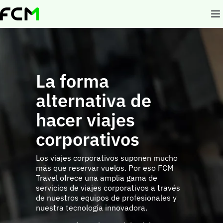
Pasar
al
contenido
principal
La forma
alternativa de
hacer viajes
corporativos
Los viajes corporativos suponen mucho
más que reservar vuelos. Por eso FCM
Travel ofrece una amplia gama de
servicios de viajes corporativos a través
de nuestros equipos de profesionales y
nuestra tecnología innovadora.