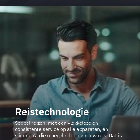
Reistechnologie
Soepel reizen, met een vlekkeloze en
consistente service op alle apparaten, en
slimme AI die u begeleidt tijdens uw reis. Dat is