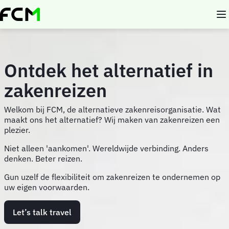
Overslaan
en
naar
de
inhoud
gaan
Ontdek het alternatief in
zakenreizen
Welkom bij FCM, de alternatieve zakenreisorganisatie. Wat
maakt ons het alternatief? Wij maken van zakenreizen een
plezier.
Niet alleen 'aankomen'. Wereldwijde verbinding. Anders
denken. Beter reizen.
Gun uzelf de flexibiliteit om zakenreizen te ondernemen op
uw eigen voorwaarden.
Let’s talk travel