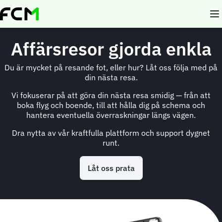
Skip
to
main
content
Affärsresor gjorda enkla
Du är mycket på resande fot, eller hur? Låt oss följa med på
din nästa resa.
Vi fokuserar på att göra din nästa resa smidig — från att
boka flyg och boende, till att hålla dig på schema och
hantera eventuella överraskningar längs vägen.
Dra nytta av vår kraftfulla plattform och support dygnet
runt.
Låt oss prata