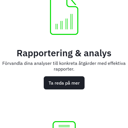
Rapportering & analys
Förvandla dina analyser till konkreta åtgärder med effektiva
rapporter.
Ta reda på mer