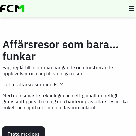
Skip
to
main
content
Affärsresor som bara…
funkar
Säg hejdå till osammanhängande och frustrerande
upplevelser och hej till smidiga resor.
Det är affärsresor med FCM.
Med den senaste teknologin och ett globalt enhetligt
gränssnitt gör vi bokning och hantering av affärsresor lika
enkelt och njutbart som din favoritcocktail.
Prata med oss