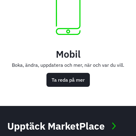
Mobil
Boka, ändra, uppdatera och mer, när och var du vill.
Ta reda på mer
Upptäck MarketPlace