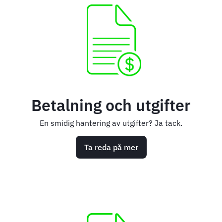
Betalning och utgifter
En smidig hantering av utgifter? Ja tack.
Ta reda på mer