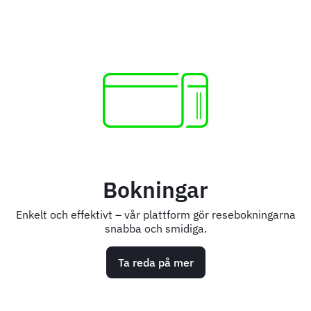
Bokningar
Enkelt och effektivt – vår plattform gör resebokningarna
snabba och smidiga.
Ta reda på mer