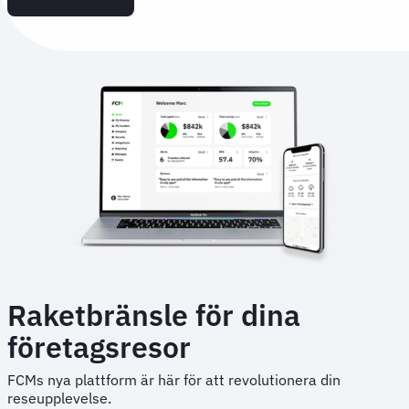
Raketbränsle för dina
företagsresor
FCMs nya plattform är här för att revolutionera din
reseupplevelse.