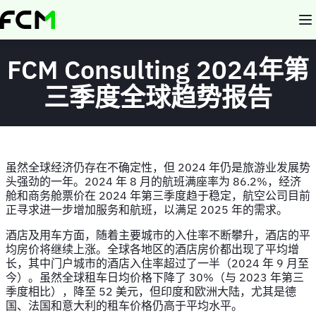
Skip
to
main
content
FCM Consulting 2024年第
三季度全球趋势报告
虽然全球经济仍存在不确定性，但 2024 年仍是旅游业发展势
头强劲的一年。2024 年 8 月的航班满座率为 86.2%，经济
舱和商务舱票价在 2024 年第三季度趋于稳定，航空公司目前
正寻求进一步增加服务和航班，以满足 2025 年的需求。
酒店及用车方面，随着主要城市的入住率不断攀升，酒店的平
均房价将继续上涨。全球各地区的酒店房价都出现了平均增
长，其中门户城市的酒店入住率超过了一半（2024 年 9 月至
今）。虽然全球租车日均价格下降了 30%（与 2023 年第三
季度相比），降至 52 美元，但印度和欧洲大陆，尤其是德
国、法国和意大利的租车价格仍高于平均水平。