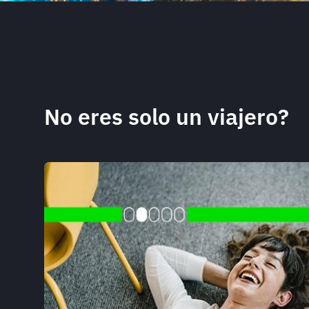
No eres solo un viajero?