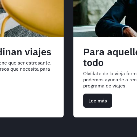
inan viajes
Para aquell
todo
ene que ser estresante.
rsos que necesita para
Olvídate de la vieja for
podemos ayudarle a reno
programa de viajes.
Lee más