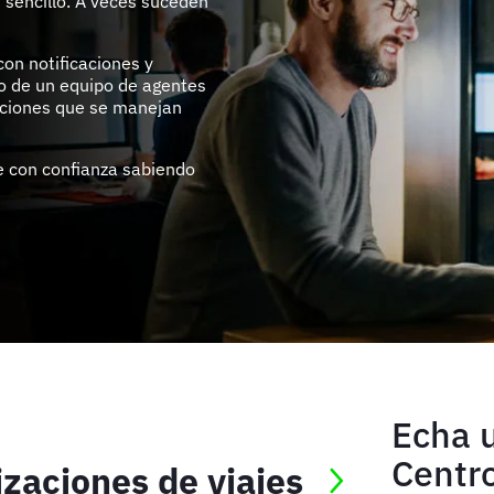
 sencillo. A veces suceden
on notificaciones y
yo de un equipo de agentes
aciones que se manejan
e con confianza sabiendo
Echa u
Centro
izaciones de viajes