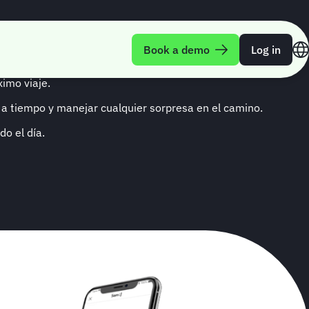
les
Book a demo
Log in
imo viaje.
 a tiempo y manejar cualquier sorpresa en el camino.
o el día.