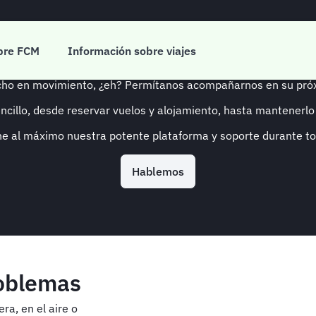
ajes de negocios fáci
bre FCM
Información sobre viajes
ho en movimiento, ¿eh? Permítanos acompañarnos en su próx
cillo, desde reservar vuelos y alojamiento, hasta mantenerlo
e al máximo nuestra potente plataforma y soporte durante tod
Hablemos
roblemas
ra, en el aire o