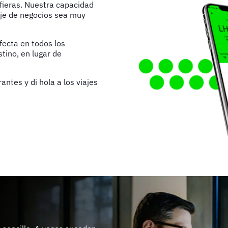
efieras. Nuestra capacidad
aje de negocios sea muy
fecta en todos los
stino, en lugar de
ntes y di hola a los viajes