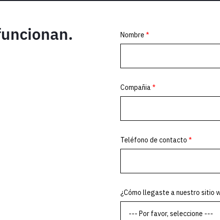
 funcionan.