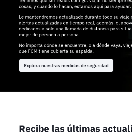
Tenemos que ser reales contigo: viajar no siempre es
cosas, y cuando lo hacen, estamos aquí para ayudar.
Le mantendremos actualizado durante todo su viaje c
alertas actualizadas en tiempo real, además, el apo
dedicados a solo una llamada de distancia para situ
mejor de persona a persona.
No importa dónde se encuentre, o a dónde vaya, viaj
que FCM tiene cubierta su espalda.
Explora nuestras medidas de seguridad
Recibe las últimas actual