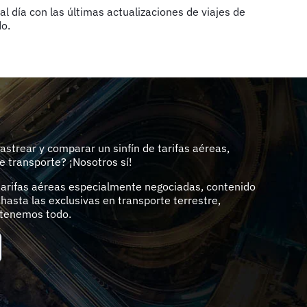
l día con las últimas actualizaciones de viajes de
do.
astrear y comparar un sinfín de tarifas aéreas,
de transporte? ¡Nosotros sí!
tarifas aéreas especialmente negociadas, contenido
 hasta las exclusivas en transporte terrestre,
o tenemos todo.