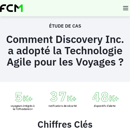
Aller
au
contenu
principal
ÉTUDE DE CAS
Comment Discovery Inc.
a adopté la Technologie
Agile pour les Voyages ?
Animated
image
Chiffres Clés