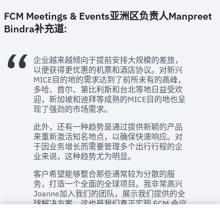
FCM Meetings & Events亚洲区负责人Manpreet
Bindra补充道:
企业越来越倾向于提前安排大规模的差旅，
以便获得更优惠的机票和酒店协议。对新兴
MICE目的地的需求达到了前所未有的高峰，
多哈、首尔、第比利斯和台北等地日益受欢
迎，新加坡和迪拜等成熟的MICE目的地也呈
现了强劲的市场需求。
此外，还有一种趋势是通过提供新颖的产品
来重新激活知名地点，以确保快速响应。对
于因业务增长而需要管理多个出行行程的企
业来说，这种趋势尤为明显。
客户希望能够整合那些通常较为分散的服
务，打造一个全面的全球项目。我非常高兴
Joanne加入我们的团队，展示我们提供的全
球解决方案，这也是我们真正实现 FCM 会议
与活动全球化使命的一部分。