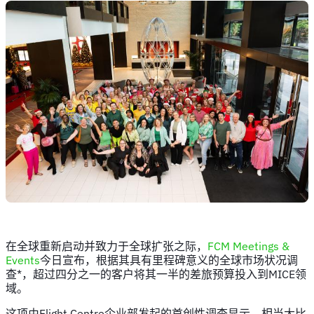
在全球重新启动并致力于全球扩张之际，
FCM Meetings &
Events
今日宣布，根据其具有里程碑意义的全球市场状况调
查*，超过四分之一的客户将其一半的差旅预算投入到MICE领
域。
这项由Flight Centre企业部发起的首创性调查显示，相当大比