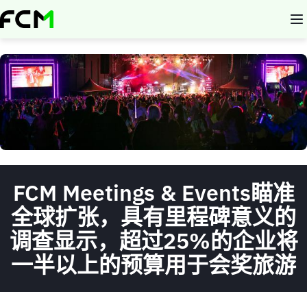
Skip
to
main
content
FCM Meetings & Events
瞄准
全球扩张，具有里程碑意义的
调查显示，超过
25%
的企业将
一半以上的预算用于会奖旅游