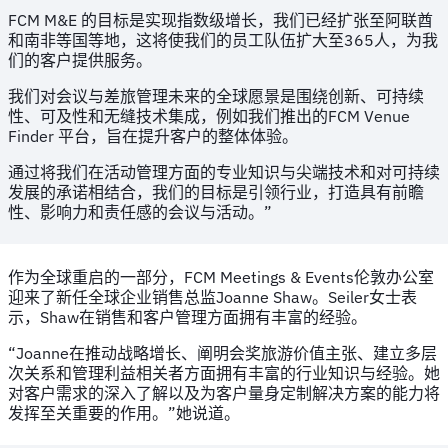
FCM M&E 的目标是实现指数级增长，我们已经扩张至阿联酋
和南非等国等地，这将使我们的员工队伍扩大至365人，为我
们的客户提供服务。
我们对会议与差旅管理未来的全球愿景是围绕创新、可持续
性、可及性和无缝技术集成，例如我们推出的FCM Venue
Finder 平台，旨在提升客户的整体体验。
通过将我们在活动管理方面的专业知识与尖端技术和对可持续
发展的承诺相结合，我们的目标是引领行业，打造具有前瞻
性、影响力和责任感的会议与活动。”
作为全球重启的一部分，FCM Meetings & Events伦敦办公室
迎来了新任全球企业销售总监Joanne Shaw。Seiler女士表
示，Shaw在销售和客户管理方面拥有丰富的经验。
“Joanne在推动战略增长、阐明会奖旅游价值主张、建立多层
次关系和管理利益相关者方面拥有丰富的行业知识与经验。她
对客户需求的深入了解以及为客户量身定制解决方案的能力将
发挥至关重要的作用。”她说道。