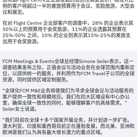
例的客户将超过一半的差旅预算用于会议、奖励旅游、大型会
议和展览。
在对 Flight Centre 企业部客户的调查中，28% 的企业表示其
50%以上的预算用于会奖旅游，11%的企业透露其预算在
25%-50% 之间，10% 的企业则表示其15%-25%的差旅支
出用于会奖旅游。
FCM Meetings & Events全球总经理Simone Seiler表示，这一
调查结果发布之际，正值会议与活动业务在全球范围内重新定
位，以提供统一的服务，并利用作为FCM Travel子公司的全球
资源，同时提供区域定制服务。
“全球化FCM M&E业务将使我们为寻求全球会议与活动服务的
客户提供一致性和规模效应。我们在四大区域设有中心办公
室，确保全球一致性的同时，能够理解客户的具体需求。”
Seiler女士说道。
“我们目前在全球十多个国家开展业务，并计划进一步扩张。
澳大利亚、印度和墨西哥目前正在蓬勃发展，而北美、亚洲和
欧洲是我们认为具有最大增长潜力的重点区域。