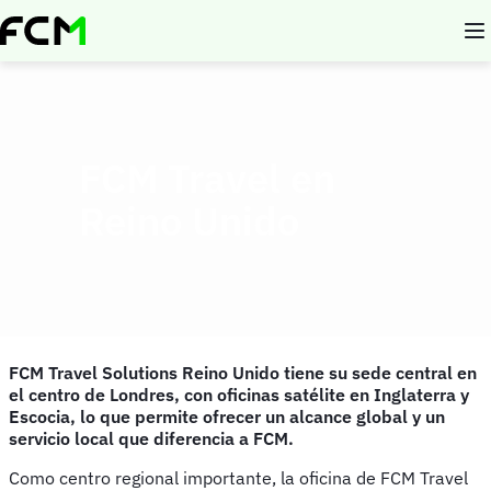
Pasar
al
contenido
principal
FCM Travel en
Reino Unido
FCM Travel Solutions Reino Unido tiene su sede central en
el centro de Londres, con oficinas satélite en Inglaterra y
Escocia, lo que permite ofrecer un alcance global y un
servicio local que diferencia a FCM.
Como centro regional importante, la oficina de FCM Travel