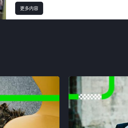
更多内容
about
案
例
研
究:
全
球
疫
情
期
间
的
差
旅
管
理