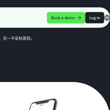
Book a demo
Log in
，无一不妥帖周到。
。