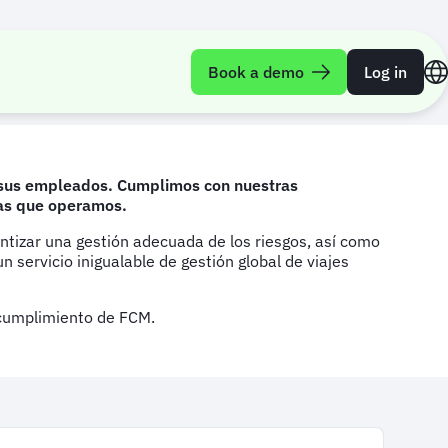
Book a demo
Log in
de sus empleados. Cumplimos con nuestras
 las que operamos.
ntizar una gestión adecuada de los riesgos, así como
servicio inigualable de gestión global de viajes
 cumplimiento de FCM.