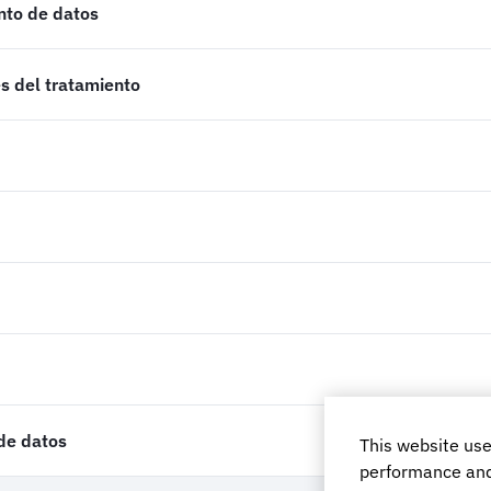
nto de datos
s del tratamiento
de datos
This website use
performance and 