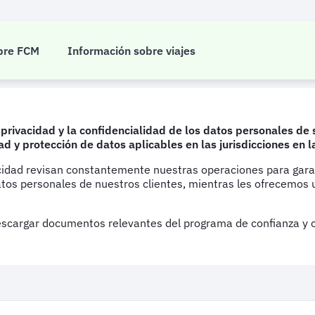
umplimiento
bre FCM
Información sobre viajes
 privacidad y la confidencialidad de los datos personales 
ad y protección de datos aplicables en las jurisdicciones en
vacidad revisan constantemente nuestras operaciones para gara
s personales de nuestros clientes, mientras les ofrecemos un 
escargar documentos relevantes del programa de confianza y