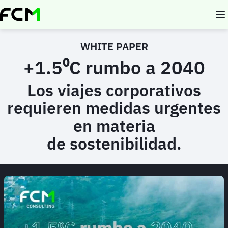
Pasar
al
contenido
principal
WHITE PAPER
+1.5⁰C rumbo a 2040
Los viajes corporativos
requieren medidas urgentes
en materia
de sostenibilidad.