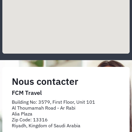
Nous contacter
FCM Travel
Building No: 3579, First Floor, Unit 101
Al Thoumamah Road - Ar Rabi
Alia Plaza
Zip Code: 13316
Riyadh, Kingdom of Saudi Arabia