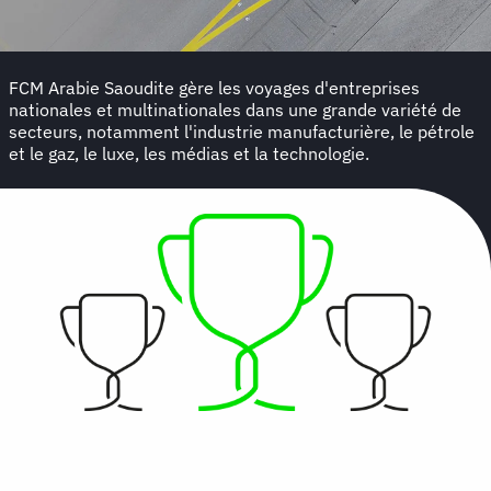
FCM Arabie Saoudite gère les voyages d'entreprises
nationales et multinationales dans une grande variété de
secteurs, notamment l'industrie manufacturière, le pétrole
et le gaz, le luxe, les médias et la technologie.