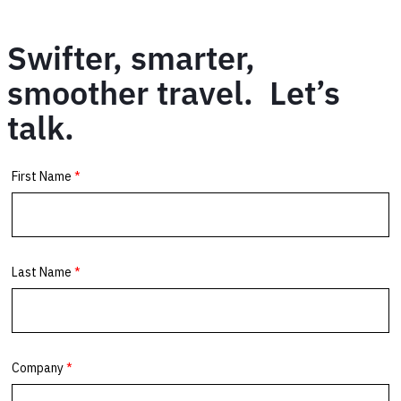
Swifter, smarter,
smoother travel. Let’s
talk.