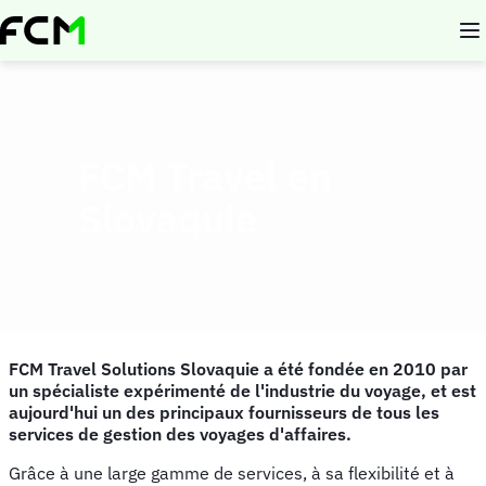
Aller
au
contenu
principal
FCM Travel en
Slovaquie
FCM Travel Solutions Slovaquie a été fondée en 2010 par
un spécialiste expérimenté de l'industrie du voyage, et est
aujourd'hui un des principaux fournisseurs de tous les
services de gestion des voyages d'affaires.
Grâce à une large gamme de services, à sa flexibilité et à