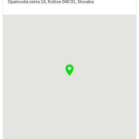
Opatovská cesta 14, Košice 040 01, Slovakia