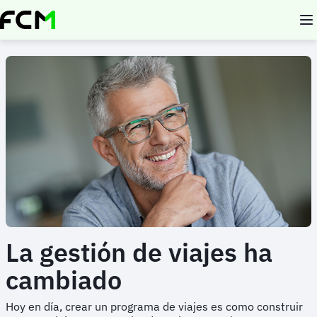
Pasar
al
contenido
principal
La gestión de viajes ha
cambiado
Hoy en día, crear un programa de viajes es como construir