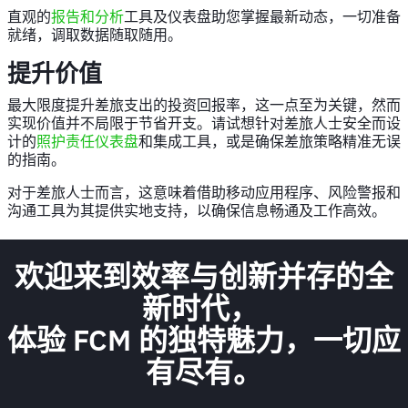
直观的
报告和分析
工具及仪表盘助您掌握最新动态，一切准备
就绪，调取数据随取随用。
提升价值
最大限度提升差旅支出的投资回报率，这一点至为关键，然而
实现价值并不局限于节省开支。请试想针对差旅人士安全而设
计的
照护责任仪表盘
和集成工具，或是确保差旅策略精准无误
的指南。
对于差旅人士而言，这意味着借助移动应用程序、风险警报和
沟通工具为其提供实地支持，以确保信息畅通及工作高效。
欢迎来到效率与创新并存的全
新时代，
体验 FCM 的独特魅力，一切应
有尽有。