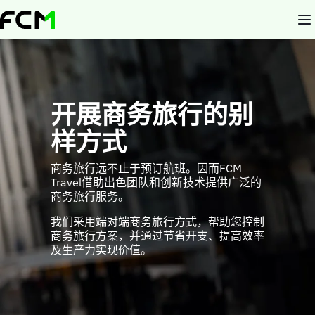
Skip
to
main
content
开展商务旅行的别
样方式
商务旅行远不止于预订航班。因而FCM
Travel借助出色团队和创新技术提供广泛的
商务旅行服务。
我们采用端对端商务旅行方式，帮助您控制
商务旅行方案，并通过节省开支、提高效率
及生产力实现价值。