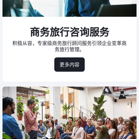
商务旅行咨询服务
积极从容，专家级商务旅行顾问服务引领企业变革商
务旅行管理。
更多内容
about
商
务
旅
行
咨
询
服
务