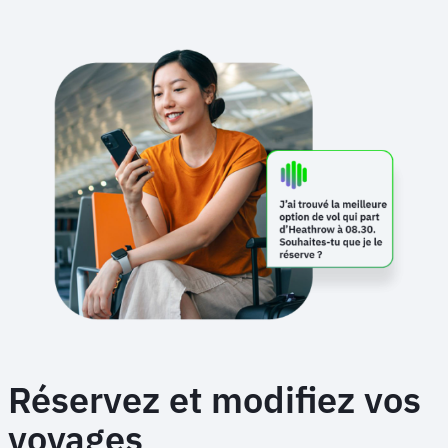
Réservez et modifiez vos
voyages