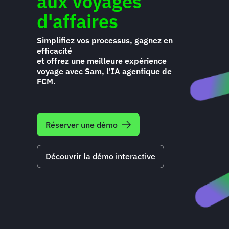
aux voyages
d'affaires
Simplifiez vos processus, gagnez en
efficacité
et offrez une meilleure expérience
voyage avec Sam, l'IA agentique de
FCM.
Réserver une démo
Découvrir la démo interactive