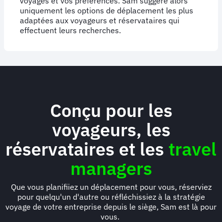
voyages et vos préférences. Sam suggère alors
uniquement les options de déplacement les plus
adaptées aux voyageurs et réservataires qui
effectuent leurs recherches.
Conçu pour les
voyageurs, les
réservataires et les
travel
managers
Que vous planifiiez un déplacement pour vous, réserviez
pour quelqu'un d'autre ou réfléchissiez à la stratégie
voyage de votre entreprise depuis le siège, Sam est là pour
vous.