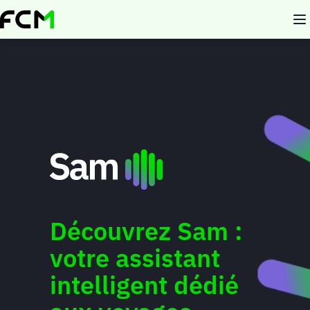
Aller
au
contenu
principal
Découvrez Sam :
votre assistant
intelligent dédié