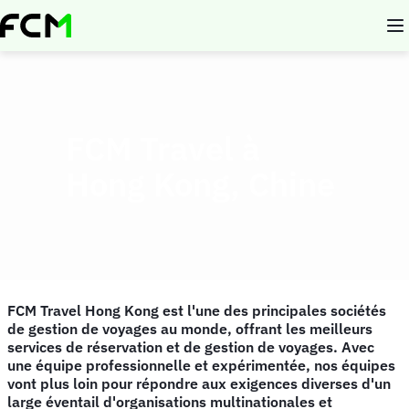
Aller
au
contenu
principal
FCM Travel à
Hong Kong, Chine
FCM Travel Hong Kong est l'une des principales sociétés
de gestion de voyages au monde, offrant les meilleurs
services de réservation et de gestion de voyages. Avec
une équipe professionnelle et expérimentée, nos équipes
vont plus loin pour répondre aux exigences diverses d'un
large éventail d'organisations multinationales et