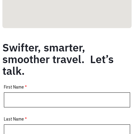
Swifter, smarter,
smoother travel. Let’s
talk.