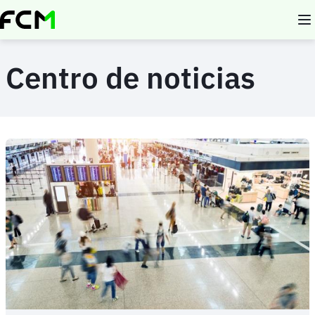
Pasar
al
contenido
principal
Centro de noticias