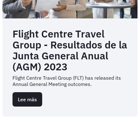
Flight Centre Travel
Group - Resultados de la
Junta General Anual
(AGM) 2023
Flight Centre Travel Group (FLT) has released its
Annual General Meeting outcomes.
Lee más
sobre
Flight
Centre
Travel
Group
-
Resultados