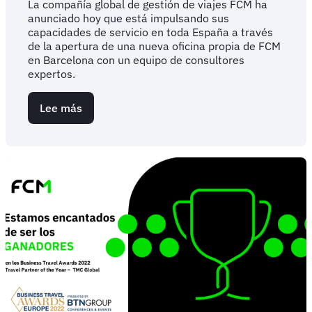
La compañía global de gestión de viajes FCM ha
anunciado hoy que está impulsando sus
capacidades de servicio en toda España a través
de la apertura de una nueva oficina propia de FCM
en Barcelona con un equipo de consultores
expertos.
Lee más
sobre
FCM
expande
su
presencia
europea
en
España