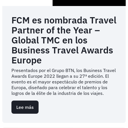
FCM es nombrada Travel
Partner of the Year –
Global TMC en los
Business Travel Awards
Europe
Presentados por el Grupo BTN, los Business Travel
Awards Europe 2022 llegan a su 27ª edición. El
evento es el mayor espectáculo de premios de
Europa, diseñado para celebrar el talento y los
logros de la élite de la industria de los viajes.
Lee más
sobre
FCM
es
nombrada