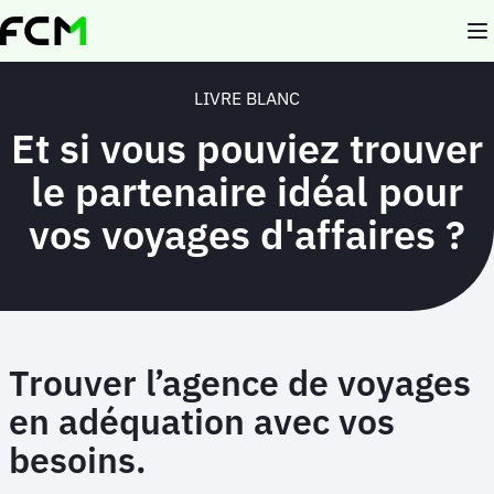
Aller
au
contenu
principal
LIVRE BLANC
Et si vous pouviez trouver
le partenaire idéal pour
vos voyages d'affaires ?
Trouver l’agence de voyages
en adéquation avec vos
besoins.